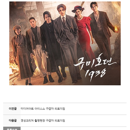
이전글
미디어아트 아이스쇼 구급차 의료지원
다음글
경성크리처 촬영현장 구급차 의료지원